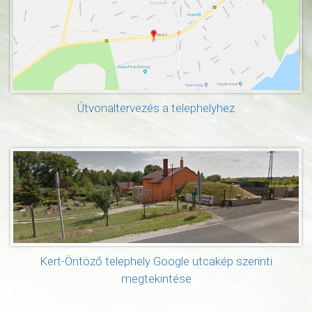
Útvonaltervezés a telephelyhez
Kert-Öntöző telephely Google utcakép szerinti
megtekintése